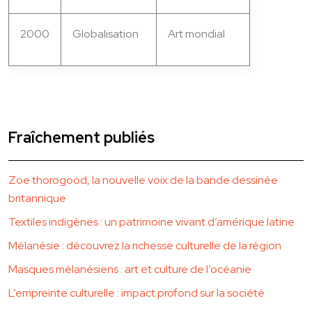
2000
Globalisation
Art mondial
Fraîchement publiés
Zoe thorogood, la nouvelle voix de la bande dessinée
britannique
Textiles indigènes : un patrimoine vivant d’amérique latine
Mélanésie : découvrez la richesse culturelle de la région
Masques mélanésiens : art et culture de l’océanie
L’empreinte culturelle : impact profond sur la société