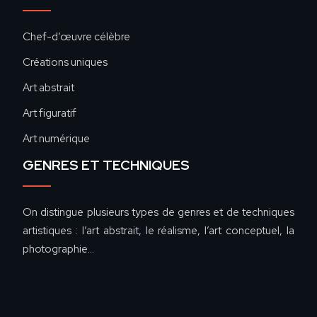
Chef-d’œuvre célèbre
Créations uniques
Art abstrait
Art figuratif
Art numérique
GENRES ET TECHNIQUES
On distingue plusieurs types de genres et de techniques
artistiques : l’art abstrait, le réalisme, l’art conceptuel, la
photographie…