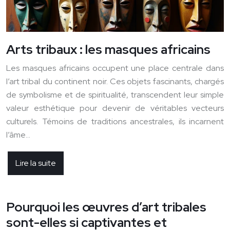
Arts tribaux : les masques africains
Les masques africains occupent une place centrale dans
l’art tribal du continent noir. Ces objets fascinants, chargés
de symbolisme et de spiritualité, transcendent leur simple
valeur esthétique pour devenir de véritables vecteurs
culturels. Témoins de traditions ancestrales, ils incarnent
l’âme…
Lire la suite
Pourquoi les œuvres d’art tribales
sont-elles si captivantes et