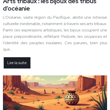
Arts tribaux : les bijoux des tribus
d’océanie
L’Océanie, vaste région du Pacifique, abrite une richesse
culturelle inestimable, notamment à travers ses arts tribaux.
Parmi ces expressions artistiques, les bijoux occupent une
place prépondérante, reflétant l’histoire, les croyances et
l’identité des peuples insulaires. Ces parures, bien plus
que…
Lire la suite