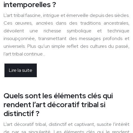
intemporelles ?
L’art tribal fascine, intrigue et émerveille depuis des siècles.
Ces œuvres, ancrées dans des traditions ancestrales,
dévoilent une richesse symbolique et technique
insoupçonnée, transmettant des messages profonds et
universels. Plus qu’un simple reflet des cultures du passé,
l’art tribal continue…
Lire la suite
Quels sont les éléments clés qui
rendent l’art décoratif tribal si
distinctif ?
L’art décoratif tribal, distinctif et captivant, suscite l’intérêt
de par sa singularité. Les éléments clés qui le rendent