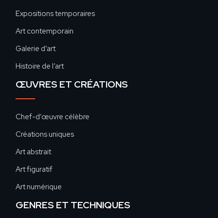
Expositions temporaires
Art contemporain
Galerie d’art
Histoire de l’art
ŒUVRES ET CRÉATIONS
Chef-d’œuvre célèbre
Créations uniques
Art abstrait
Art figuratif
Art numérique
GENRES ET TECHNIQUES