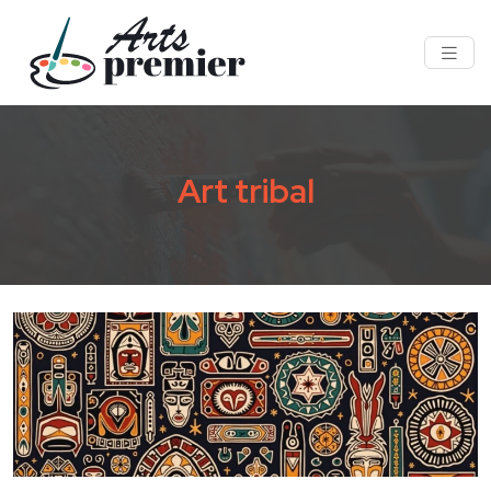
Art tribal