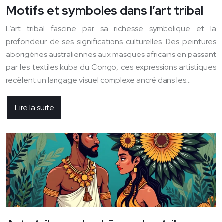
Motifs et symboles dans l’art tribal
L’art tribal fascine par sa richesse symbolique et la
profondeur de ses significations culturelles. Des peintures
aborigènes australiennes aux masques africains en passant
par les textiles kuba du Congo, ces expressions artistiques
recèlent un langage visuel complexe ancré dans les…
Lire la suite