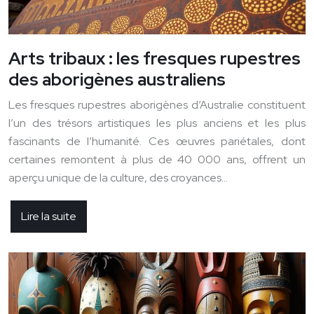
Arts tribaux : les fresques rupestres
des aborigènes australiens
Les fresques rupestres aborigènes d’Australie constituent
l’un des trésors artistiques les plus anciens et les plus
fascinants de l’humanité. Ces œuvres pariétales, dont
certaines remontent à plus de 40 000 ans, offrent un
aperçu unique de la culture, des croyances…
Lire la suite