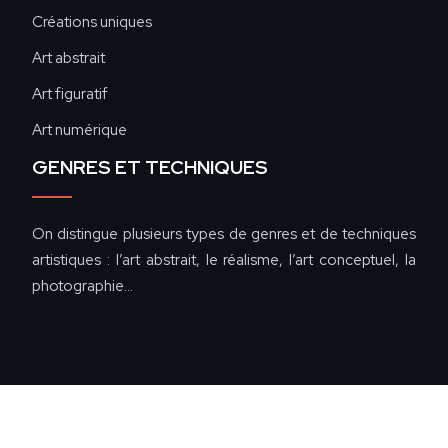
Créations uniques
Art abstrait
Art figuratif
Art numérique
GENRES ET TECHNIQUES
On distingue plusieurs types de genres et de techniques
artistiques : l’art abstrait, le réalisme, l’art conceptuel, la
photographie…
De l'art primitif à l'art contemporain