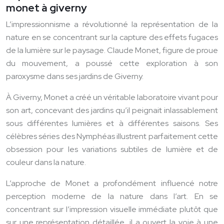
monet à giverny
L’impressionnisme a révolutionné la représentation de la
nature en se concentrant sur la capture des effets fugaces
de la lumière sur le paysage. Claude Monet, figure de proue
du mouvement, a poussé cette exploration à son
paroxysme dans ses jardins de Giverny.
À Giverny, Monet a créé un véritable laboratoire vivant pour
son art, concevant des jardins qu’il peignait inlassablement
sous différentes lumières et à différentes saisons. Ses
célèbres séries des Nymphéas illustrent parfaitement cette
obsession pour les variations subtiles de lumière et de
couleur dans la nature.
L’approche de Monet a profondément influencé notre
perception moderne de la nature dans l’art. En se
concentrant sur l’impression visuelle immédiate plutôt que
sur une représentation détaillée, il a ouvert la voie à une