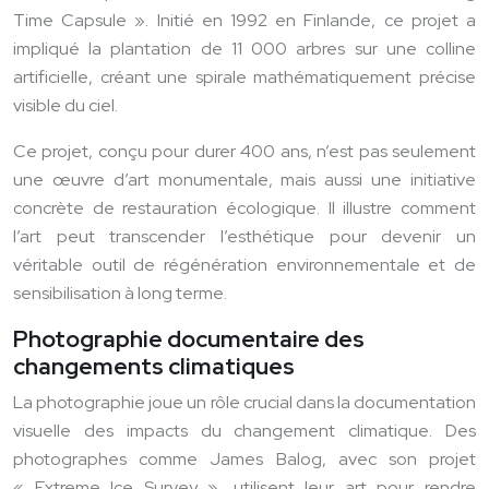
Time Capsule ». Initié en 1992 en Finlande, ce projet a
impliqué la plantation de 11 000 arbres sur une colline
artificielle, créant une spirale mathématiquement précise
visible du ciel.
Ce projet, conçu pour durer 400 ans, n’est pas seulement
une œuvre d’art monumentale, mais aussi une initiative
concrète de restauration écologique. Il illustre comment
l’art peut transcender l’esthétique pour devenir un
véritable outil de régénération environnementale et de
sensibilisation à long terme.
Photographie documentaire des
changements climatiques
La photographie joue un rôle crucial dans la documentation
visuelle des impacts du changement climatique. Des
photographes comme James Balog, avec son projet
« Extreme Ice Survey », utilisent leur art pour rendre