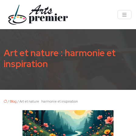
Art et nature : harmonie et
inspiration
/
Blog
/ Art et nature : harmonie et inspiration