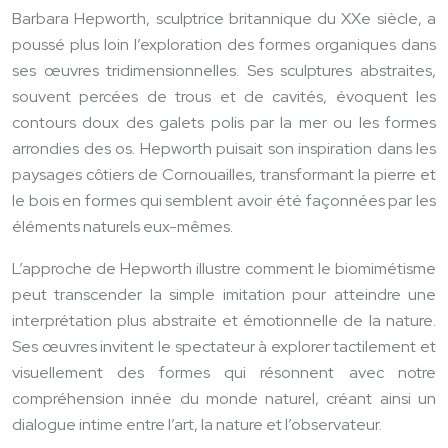
Barbara Hepworth, sculptrice britannique du XXe siècle, a
poussé plus loin l’exploration des formes organiques dans
ses œuvres tridimensionnelles. Ses sculptures abstraites,
souvent percées de trous et de cavités, évoquent les
contours doux des galets polis par la mer ou les formes
arrondies des os. Hepworth puisait son inspiration dans les
paysages côtiers de Cornouailles, transformant la pierre et
le bois en formes qui semblent avoir été façonnées par les
éléments naturels eux-mêmes.
L’approche de Hepworth illustre comment le biomimétisme
peut transcender la simple imitation pour atteindre une
interprétation plus abstraite et émotionnelle de la nature.
Ses œuvres invitent le spectateur à explorer tactilement et
visuellement des formes qui résonnent avec notre
compréhension innée du monde naturel, créant ainsi un
dialogue intime entre l’art, la nature et l’observateur.