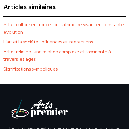
Articles similaires
Art et culture en france : un patrimoine vivant en constante
évolution
L’art et la société : influences et interactions
Art et religion : une relation complexe et fascinante à
travers les âges
Significations symboliques
Le primitivisme est un phénomène artistique qui plonge