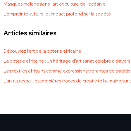
Masques mélanésiens : art et culture de l’océanie
L’empreinte culturelle : impact profond sur la société
Articles similaires
Découvrez l’art de la poterie africaine
La poterie africaine : un héritage d’artisanat célébré à travers
Les textiles africains comme expressions vibrantes de traditio
L’art rupestre : les premières traces de créativité humaine sur 