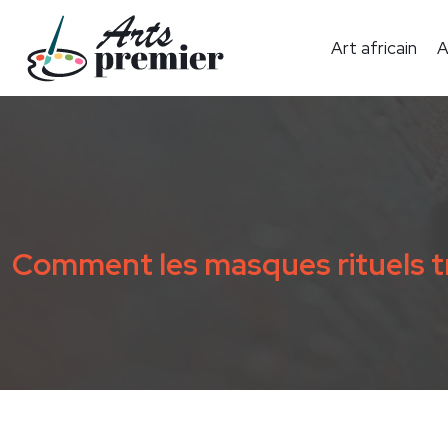
Art africain
A
Comment les masques rituels tra