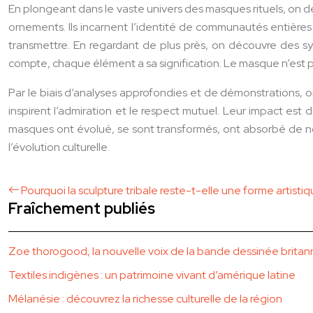
En plongeant dans le vaste univers des masques rituels, on d
ornements. Ils incarnent l’identité de communautés entières
transmettre. En regardant de plus près, on découvre des s
compte, chaque élément a sa signification. Le masque n’est pa
Par le biais d’analyses approfondies et de démonstrations, o
inspirent l’admiration et le respect mutuel. Leur impact est
masques ont évolué, se sont transformés, ont absorbé de nou
l’évolution culturelle.
Pourquoi la sculpture tribale reste-t-elle une forme artistiq
Fraîchement publiés
Zoe thorogood, la nouvelle voix de la bande dessinée brita
Textiles indigènes : un patrimoine vivant d’amérique latine
Mélanésie : découvrez la richesse culturelle de la région