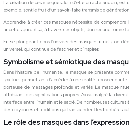
La création de ces masques, loin d’être un acte anodin, est u
exemple, sont le fruit d’un savoir-faire transmis de générati
Apprendre à créer ces masques nécessite de comprendre leur 
ancêtres qui ont su, à travers ces objets, donner une forme tan
En se plongeant dans l’univers des masques rituels, on déco
universel, qui continue de fasciner et d’inspirer.
Symbolisme et sémiotique des masques 
Dans l’histoire de l’humanité, le masque se présente comme 
spirituel, permettant d’accéder à une réalité transcendante.
porteuse de messages profonds et variés. Le masque rituel a
attribuant des significations propres. Ainsi, malgré la di
interface entre l’humain et le sacré. De nombreuses cultures à
des croyances et traditions qui transcendent les frontières cul
Le rôle des masques dans l’expression 