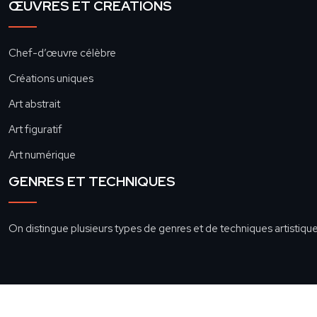
ŒUVRES ET CRÉATIONS
Chef-d’œuvre célèbre
Créations uniques
Art abstrait
Art figuratif
Art numérique
GENRES ET TECHNIQUES
On distingue plusieurs types de genres et de techniques artistiques 