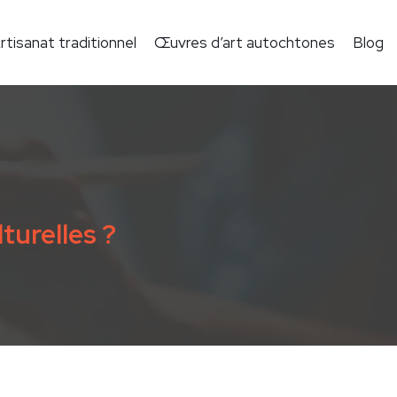
rtisanat traditionnel
Œuvres d’art autochtones
Blog
turelles ?