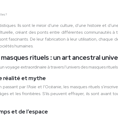
lles ?
stiques. Ils sont le miroir d’une culture, d’une histoire et d’
ulturelle, créant des ponts entre différentes communautés à 
sont fascinants. De leur fabrication à leur utilisation, chaque 
 sociétés humaines.
masques rituels : un art ancestral unive
 voyage extraordinaire à travers l’univers des masques rituels, 
e réalité et mythe
passant par l’Asie et l’Océanie, les masques rituels s’inscri
es et les frontières. S’ils peuvent effrayer, ils sont avant t
mps et de l’espace