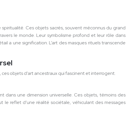
une spiritualité. Ces objets sacrés, souvent méconnus du grand
travers le monde. Leur symbolisme profond et leur rôle dans
détail a une signification. L’art des masques rituels transcende
rsel
ces objets d’art ancestraux qui fascinent et interrogent.
vent dans une dimension universelle. Ces objets, témoins des
out le reflet d’une réalité sociétale, véhiculant des messages