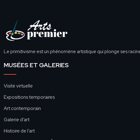
Le primitivisme est un phénomène artistique qui plonge ses racin
MUSÉES ET GALERIES
Visite virtuelle
Expositions temporaires
Art contemporain
Galerie d’art
Histoire de l’art