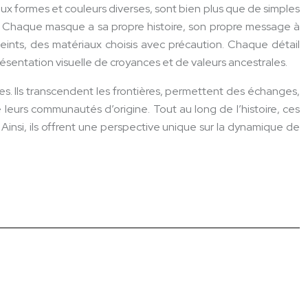
ux formes et couleurs diverses, sont bien plus que de simples
le. Chaque masque a sa propre histoire, son propre message à
ints, des matériaux choisis avec précaution. Chaque détail
résentation visuelle de croyances et de valeurs ancestrales.
es. Ils transcendent les frontières, permettent des échanges,
 leurs communautés d’origine. Tout au long de l’histoire, ces
insi, ils offrent une perspective unique sur la dynamique de