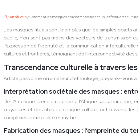
/
Art africain
/ Comment les masques rituels transcendent-ils les frontières culture
Les masques rituels sont bien plus que de simples objets arti
public, n’en sont pas moins des vecteurs de transmission c
l’expression de l’identité et la communication interculturelle 
cultures et frontières, témoignant de l’interconnectivité des
Transcendance culturelle à travers les 
Artiste passionné ou amateur d’ethnologie, préparez-vous à un
Interprétation sociétale des masques : entr
De l’Amérique précolombienne à l’Afrique subsaharienne, en 
croyances et des rites de chaque culture, ont traversé les âg
complexes entre réalité et mythe.
Fabrication des masques : l’empreinte du te