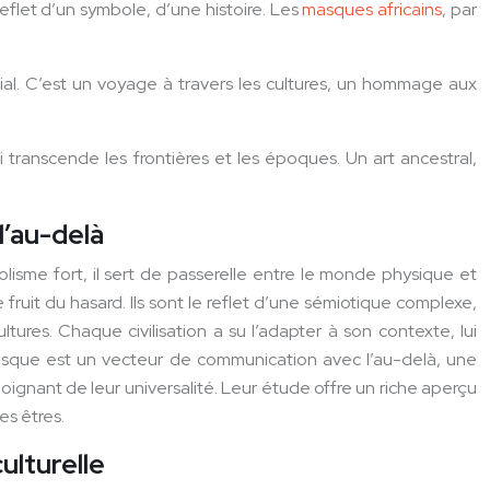
eflet d’un symbole, d’une histoire. Les
masques africains
, par
dial. C’est un voyage à travers les cultures, un hommage aux
 transcende les frontières et les époques. Un art ancestral,
l’au-delà
lisme fort, il sert de passerelle entre le monde physique et
ruit du hasard. Ils sont le reflet d’une sémiotique complexe,
ures. Chaque civilisation a su l’adapter à son contexte, lui
 masque est un vecteur de communication avec l’au-delà, une
moignant de leur universalité. Leur étude offre un riche aperçu
es êtres.
ulturelle