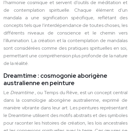
l’harmonie cosmique et servent d’outils de méditation et
de contemplation spirituelle. Chaque élément d’un
mandala a une signification spécifique, reflétant des
concepts tels que l’interdépendance de toutes choses, les
différents niveaux de conscience et le chemin vers
l’illumination. La création et la contemplation de mandalas
sont considérées comme des pratiques spirituelles en soi,
permettant une compréhension plus profonde de la nature
de la réalité.
Dreamtime : cosmogonie aborigène
australienne en peinture
Le
Dreamtime
, ou Temps du Rêve, est un concept central
dans la cosmologie aborigène australienne, exprimé de
manière vibrante dans leur art. Les peintures représentant
le Dreamtime utilisent des motifs abstraits et des symboles
pour raconter les histoires de création, les lois ancestrales
et les connexions spirituelles avec la terre. Ces œuvres ne