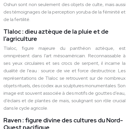
Oshun sont non seulement des objets de culte, mais aussi
des témoignages de la perception yoruba de la féminité et
de la fertilité.
Tlaloc : dieu aztèque de la pluie et de
l’agriculture
Tlaloc, figure majeure du panthéon aztèque, est
omniprésent dans l’art mésoaméricain. Reconnaissable à
ses yeux circulaires et ses crocs de serpent, il incarne la
dualité de l’eau : source de vie et force destructrice. Les
représentations de Tlaloc se retrouvent sur de nombreux
objets rituels, des codex aux sculptures monumentales. Son
image est souvent associée à des motifs de gouttes d’eau,
d’éclairs et de plantes de maïs, soulignant son rôle crucial
dans le cycle agricole.
Raven : figure divine des cultures du Nord-
Ouest pacifique