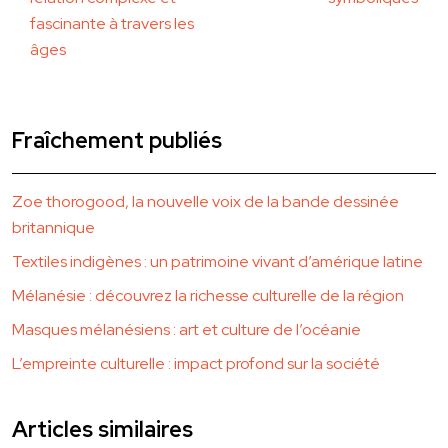
fascinante à travers les
âges
Fraîchement publiés
Zoe thorogood, la nouvelle voix de la bande dessinée
britannique
Textiles indigènes : un patrimoine vivant d’amérique latine
Mélanésie : découvrez la richesse culturelle de la région
Masques mélanésiens : art et culture de l’océanie
L’empreinte culturelle : impact profond sur la société
Articles similaires