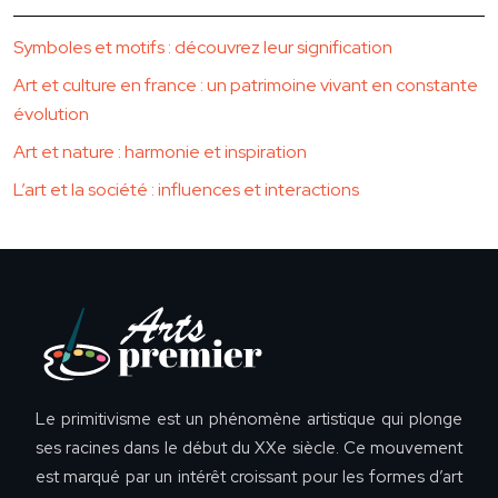
Symboles et motifs : découvrez leur signification
Art et culture en france : un patrimoine vivant en constante
évolution
Art et nature : harmonie et inspiration
L’art et la société : influences et interactions
Le primitivisme est un phénomène artistique qui plonge
ses racines dans le début du XXe siècle. Ce mouvement
est marqué par un intérêt croissant pour les formes d’art