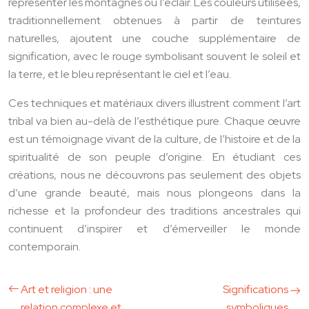
représenter les montagnes ou l’éclair. Les couleurs utilisées,
traditionnellement obtenues à partir de teintures
naturelles, ajoutent une couche supplémentaire de
signification, avec le rouge symbolisant souvent le soleil et
la terre, et le bleu représentant le ciel et l’eau.
Ces techniques et matériaux divers illustrent comment l’art
tribal va bien au-delà de l’esthétique pure. Chaque œuvre
est un témoignage vivant de la culture, de l’histoire et de la
spiritualité de son peuple d’origine. En étudiant ces
créations, nous ne découvrons pas seulement des objets
d’une grande beauté, mais nous plongeons dans la
richesse et la profondeur des traditions ancestrales qui
continuent d’inspirer et d’émerveiller le monde
contemporain.
Art et religion : une
Significations
relation complexe et
symboliques