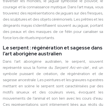
traverser les mondes, le jaguar symbolise le pouvoir, le
courage et la connaissance mystique. Dans l’art maya, vous
trouverez des représentations de jaguars sur des fresques,
des sculptures et des objets cérémoniels. Les prêtres et les
dirigeants mayas s’identifiaient souvent au jaguar, portant
des peaux et des masques de ce félin pour canaliser sa
force lors de rituels importants.
Le serpent : régénération et sagesse dans
l’art aborigène australien
Dans l’art aborigène australien, le serpent, souvent
représenté sous la forme du
Serpent Arc-en-ciel
, est un
symbole puissant de création, de régénération et de
sagesse ancestrale. Les peintures et les gravures rupestres
mettant en scène le serpent sont caractérisées par des
motifs sinueux et des couleurs vives, évoquant les
mouvements de l’animal et son lien avec les cours d’eau.
Ces représentations sont intimement liées aux récits du