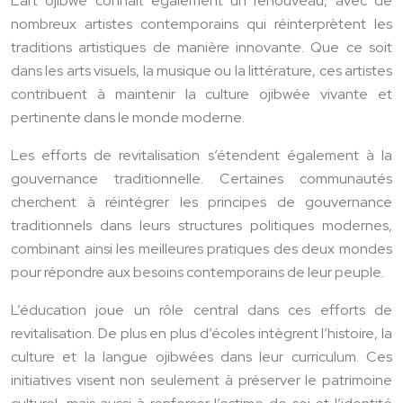
L’art ojibwé connaît également un renouveau, avec de
nombreux artistes contemporains qui réinterprètent les
traditions artistiques de manière innovante. Que ce soit
dans les arts visuels, la musique ou la littérature, ces artistes
contribuent à maintenir la culture ojibwée vivante et
pertinente dans le monde moderne.
Les efforts de revitalisation s’étendent également à la
gouvernance traditionnelle. Certaines communautés
cherchent à réintégrer les principes de gouvernance
traditionnels dans leurs structures politiques modernes,
combinant ainsi les meilleures pratiques des deux mondes
pour répondre aux besoins contemporains de leur peuple.
L’éducation joue un rôle central dans ces efforts de
revitalisation. De plus en plus d’écoles intègrent l’histoire, la
culture et la langue ojibwées dans leur curriculum. Ces
initiatives visent non seulement à préserver le patrimoine