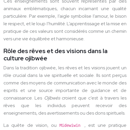
Ces enseignements sont souvent représentés par des
animaux emblématiques, chacun incarnant une qualité
particulière. Par exemple, l’aigle symbolise l’amour, le bison
le respect, et le loup l’humilité. L’apprentissage et la mise en
pratique de ces valeurs sont considérés comme un chemin
vers une vie équilibrée et harmonieuse.
Rôle des rêves et des visions dans la
culture ojibwée
Dans la tradition ojibwée, les rêves et les visions jouent un
rôle crucial dans la vie spirituelle et sociale. Ils sont perçus
comme des moyens de communication avec le monde des
esprits et une source importante de guidance et de
connaissance. Les
Ojibwés
croient que c’est à travers les
rêves que les individus peuvent recevoir des
enseignements, des avertissements ou des dons spirituels.
La quête de vision, ou
, est une pratique
Midewiwin