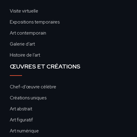
Visite virtuelle
Expositions temporaires
Art contemporain
Galerie d’art
Histoire de l’art
ŒUVRES ET CRÉATIONS
Chef-d’œuvre célèbre
Créations uniques
Art abstrait
Art figuratif
Art numérique