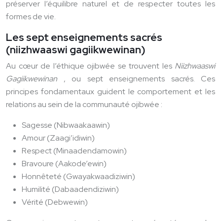
préserver l’équilibre naturel et de respecter toutes les
formes de vie.
Les sept enseignements sacrés
(niizhwaaswi gagiikwewinan)
Au cœur de l’éthique ojibwée se trouvent les
Niizhwaaswi
Gagiikwewinan
, ou sept enseignements sacrés. Ces
principes fondamentaux guident le comportement et les
relations au sein de la communauté ojibwée :
Sagesse (Nibwaakaawin)
Amour (Zaagi’idiwin)
Respect (Minaadendamowin)
Bravoure (Aakode’ewin)
Honnêteté (Gwayakwaadiziwin)
Humilité (Dabaadendiziwin)
Vérité (Debwewin)