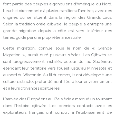
font partie des peuples algonquiens d’Amérique du Nord.
Leur histoire remonte à plusieurs milliers d’années, avec des
origines qui se situent dans la région des Grands Lacs.
Selon la tradition orale ojibwée, le peuple a entrepris une
grande migration depuis la côte est vers l’intérieur des
terres, guidé par une prophétie ancestrale.
Cette migration, connue sous le nom de « Grande
Migration », aurait duré plusieurs siècles. Les Ojibwés se
sont progressivement installés autour du lac Supérieur,
étendant leur territoire vers l’ouest jusqu’au Minnesota et
au nord du Wisconsin. Au fil du temps, ils ont développé une
culture distincte, profondément liée à leur environnement
et à leurs croyances spirituelles.
L’arrivée des Européens au 17e siècle a marqué un tournant
dans l’histoire ojibwée. Les premiers contacts avec les
explorateurs français ont conduit à l’établissement de