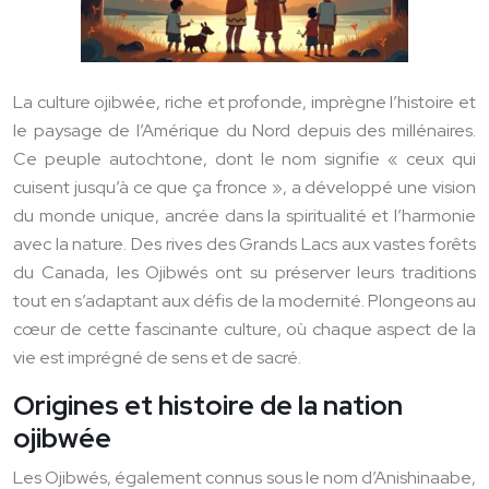
La culture ojibwée, riche et profonde, imprègne l’histoire et
le paysage de l’Amérique du Nord depuis des millénaires.
Ce peuple autochtone, dont le nom signifie « ceux qui
cuisent jusqu’à ce que ça fronce », a développé une vision
du monde unique, ancrée dans la spiritualité et l’harmonie
avec la nature. Des rives des Grands Lacs aux vastes forêts
du Canada, les Ojibwés ont su préserver leurs traditions
tout en s’adaptant aux défis de la modernité. Plongeons au
cœur de cette fascinante culture, où chaque aspect de la
vie est imprégné de sens et de sacré.
Origines et histoire de la nation
ojibwée
Les Ojibwés, également connus sous le nom d’Anishinaabe,