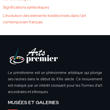
Significations symboliques
L’évolution des éléments traditionnels dans l’art
contemporain français
Le primitivisme est un phénomène artistique qui plonge
ses racines dans le début du XXe siècle. Ce mouvement
est marqué par un intérêt croissant pour les formes d’art
ancestrales et ethniques.
MUSÉES ET GALERIES