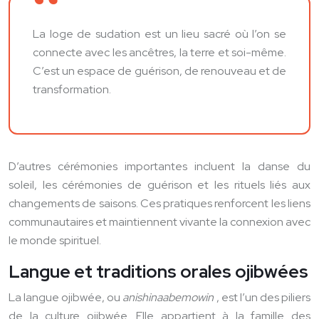
La loge de sudation est un lieu sacré où l’on se
connecte avec les ancêtres, la terre et soi-même.
C’est un espace de guérison, de renouveau et de
transformation.
D’autres cérémonies importantes incluent la danse du
soleil, les cérémonies de guérison et les rituels liés aux
changements de saisons. Ces pratiques renforcent les liens
communautaires et maintiennent vivante la connexion avec
le monde spirituel.
Langue et traditions orales ojibwées
La langue ojibwée, ou
anishinaabemowin
, est l’un des piliers
de la culture ojibwée. Elle appartient à la famille des