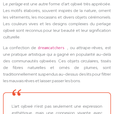
Le
perlage
est une autre forme d’art ojibwé très appréciée.
Les motifs élaborés, souvent inspirés de la nature, ornent
les vêtements, les mocassins et divers objets cérémoniels.
Les couleurs vives et les designs complexes du perlage
ojibwé sont reconnus pour leur beauté et leur signification
culturelle.
La confection de
, ou attrape-rêves, est
dreamcatchers
une pratique artistique qui a gagné en popularité au-delà
des communautés ojibwées. Ces objets circulaires, tissés
de fibres naturelles et ornés de plumes, sont
traditionnellement suspendus au-dessus des lits pour filtrer
les mauvais rêves et laisser passer les bons.
L’art ojibwé n’est pas seulement une expression
esthétique, mais une connexion vivante avec