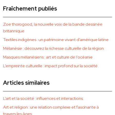
Fraîchement publiés
Zoe thorogood, la nouvelle voix de la bande dessinée
britannique
Textiles indigènes : un patrimoine vivant d’amérique latine
Mélanésie : découvrez la richesse culturelle de la région
Masques mélanésiens : art et culture de l’océanie
L’empreinte culturelle : impact profond sur la société
Articles similaires
L’art et la société : influences et interactions
Art et religion : une relation complexe et fascinante à
travers les âges