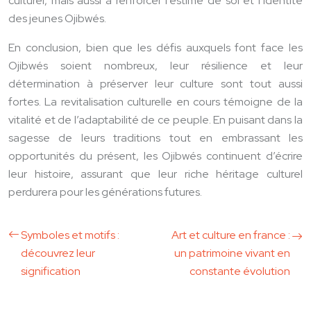
culturel, mais aussi à renforcer l’estime de soi et l’identité
des jeunes Ojibwés.
En conclusion, bien que les défis auxquels font face les
Ojibwés soient nombreux, leur résilience et leur
détermination à préserver leur culture sont tout aussi
fortes. La revitalisation culturelle en cours témoigne de la
vitalité et de l’adaptabilité de ce peuple. En puisant dans la
sagesse de leurs traditions tout en embrassant les
opportunités du présent, les Ojibwés continuent d’écrire
leur histoire, assurant que leur riche héritage culturel
perdurera pour les générations futures.
Symboles et motifs :
Art et culture en france :
découvrez leur
un patrimoine vivant en
signification
constante évolution