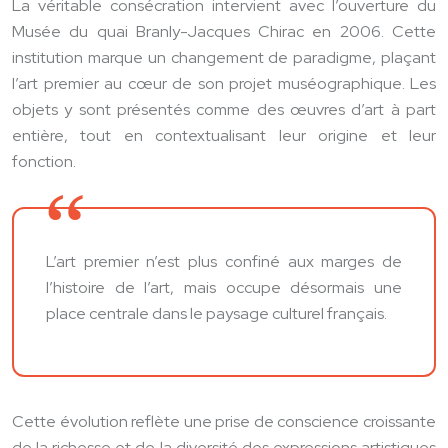
La véritable consécration intervient avec l’ouverture du
Musée du quai Branly-Jacques Chirac en 2006. Cette
institution marque un changement de paradigme, plaçant
l’art premier au cœur de son projet muséographique. Les
objets y sont présentés comme des œuvres d’art à part
entière, tout en contextualisant leur origine et leur
fonction.
L’art premier n’est plus confiné aux marges de
l’histoire de l’art, mais occupe désormais une
place centrale dans le paysage culturel français.
Cette évolution reflète une prise de conscience croissante
de la richesse et de la diversité des expressions artistiques