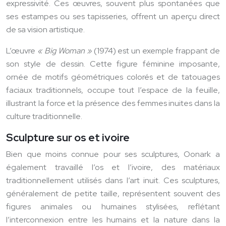
expressivité. Ces œuvres, souvent plus spontanées que
ses estampes ou ses tapisseries, offrent un aperçu direct
de sa vision artistique.
L’œuvre
« Big Woman »
(1974) est un exemple frappant de
son style de dessin. Cette figure féminine imposante,
ornée de motifs géométriques colorés et de tatouages
faciaux traditionnels, occupe tout l’espace de la feuille,
illustrant la force et la présence des femmes inuites dans la
culture traditionnelle.
Sculpture sur os et ivoire
Bien que moins connue pour ses sculptures, Oonark a
également travaillé l’os et l’ivoire, des matériaux
traditionnellement utilisés dans l’art inuit. Ces sculptures,
généralement de petite taille, représentent souvent des
figures animales ou humaines stylisées, reflétant
l’interconnexion entre les humains et la nature dans la