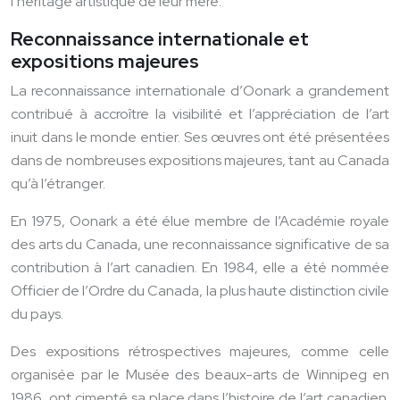
l’héritage artistique de leur mère.
Reconnaissance internationale et
expositions majeures
La reconnaissance internationale d’Oonark a grandement
contribué à accroître la visibilité et l’appréciation de l’art
inuit dans le monde entier. Ses œuvres ont été présentées
dans de nombreuses expositions majeures, tant au Canada
qu’à l’étranger.
En 1975, Oonark a été élue membre de l’Académie royale
des arts du Canada, une reconnaissance significative de sa
contribution à l’art canadien. En 1984, elle a été nommée
Officier de l’Ordre du Canada, la plus haute distinction civile
du pays.
Des expositions rétrospectives majeures, comme celle
organisée par le Musée des beaux-arts de Winnipeg en
1986, ont cimenté sa place dans l’histoire de l’art canadien.