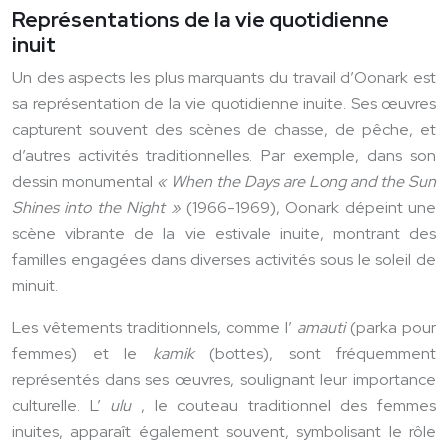
Représentations de la vie quotidienne
inuit
Un des aspects les plus marquants du travail d’Oonark est
sa représentation de la vie quotidienne inuite. Ses œuvres
capturent souvent des scènes de chasse, de pêche, et
d’autres activités traditionnelles. Par exemple, dans son
dessin monumental
« When the Days are Long and the Sun
Shines into the Night »
(1966-1969), Oonark dépeint une
scène vibrante de la vie estivale inuite, montrant des
familles engagées dans diverses activités sous le soleil de
minuit.
Les vêtements traditionnels, comme l’
amauti
(parka pour
femmes) et le
kamik
(bottes), sont fréquemment
représentés dans ses œuvres, soulignant leur importance
culturelle. L’
ulu
, le couteau traditionnel des femmes
inuites, apparaît également souvent, symbolisant le rôle