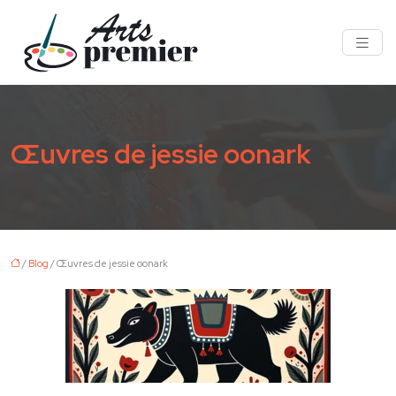
Œuvres de jessie oonark
/
Blog
/ Œuvres de jessie oonark