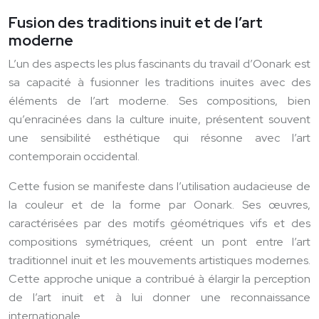
Fusion des traditions inuit et de l’art
moderne
L’un des aspects les plus fascinants du travail d’Oonark est
sa capacité à fusionner les traditions inuites avec des
éléments de l’art moderne. Ses compositions, bien
qu’enracinées dans la culture inuite, présentent souvent
une sensibilité esthétique qui résonne avec l’art
contemporain occidental.
Cette fusion se manifeste dans l’utilisation audacieuse de
la couleur et de la forme par Oonark. Ses œuvres,
caractérisées par des motifs géométriques vifs et des
compositions symétriques, créent un pont entre l’art
traditionnel inuit et les mouvements artistiques modernes.
Cette approche unique a contribué à élargir la perception
de l’art inuit et à lui donner une reconnaissance
internationale.