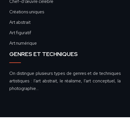
Chef-d’œuvre célèbre
Créations uniques
Art abstrait
Art figuratif
Art numérique
GENRES ET TECHNIQUES
On distingue plusieurs types de genres et de techniques
artistiques : l’art abstrait, le réalisme, l’art conceptuel, la
photographie…
De l'art primitif à l'art contemporain