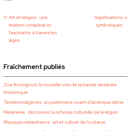
Art et religion : une
Significations
relation complexe et
symboliques
fascinante à travers les
âges
Fraîchement publiés
Zoe thorogood, la nouvelle voix de la bande dessinée
britannique
Textiles indigènes : un patrimoine vivant d’amérique latine
Mélanésie : découvrez la richesse culturelle de la région
Masques mélanésiens : art et culture de l’océanie