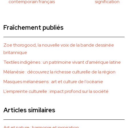
contemporain français
signification
Fraîchement publiés
Zoe thorogood, la nouvelle voix de la bande dessinée
britannique
Textiles indigènes : un patrimoine vivant d’amérique latine
Mélanésie : découvrez la richesse culturelle de la région
Masques mélanésiens : art et culture de l’océanie
L’empreinte culturelle : impact profond sur la société
Articles similaires
Art et nature : harmonie et inspiration