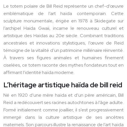
Le totem polaire de Bill Reid représente un chef-d’œuvre
emblématique de l’art haïda contemporain. Cette
sculpture monumentale, érigée en 1978 à Skidegate sur
l’archipel Haida Gwaii, incarne le renouveau culturel et
artistique des Haïdas au 20e siècle. Combinant traditions
ancestrales et innovations stylistiques, l’œuvre de Reid
témoigne de la vitalité d’un patrimoine millénaire réinventé.
À travers ses figures animales et humaines finement
ciselées, ce totem raconte des mythes fondateurs tout en
affirmant l’identité haïda moderne.
L’héritage artistique haïda de bill reid
Né en 1920 d’une mère haïda et d’un père américain, Bill
Reid a redécouvert ses racines autochtones à l’âge adulte.
Formé initialement comme joaillier, il s’est progressivement
immergé dans la culture artistique de ses ancêtres
maternels. Son parcours illustre la renaissance de l’art haïda