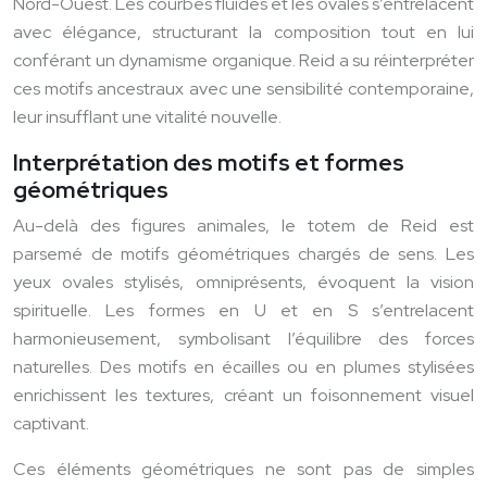
Nord-Ouest. Les courbes fluides et les ovales s’entrelacent
avec élégance, structurant la composition tout en lui
conférant un dynamisme organique. Reid a su réinterpréter
ces motifs ancestraux avec une sensibilité contemporaine,
leur insufflant une vitalité nouvelle.
Interprétation des motifs et formes
géométriques
Au-delà des figures animales, le totem de Reid est
parsemé de motifs géométriques chargés de sens. Les
yeux ovales stylisés, omniprésents, évoquent la vision
spirituelle. Les formes en U et en S s’entrelacent
harmonieusement, symbolisant l’équilibre des forces
naturelles. Des motifs en écailles ou en plumes stylisées
enrichissent les textures, créant un foisonnement visuel
captivant.
Ces éléments géométriques ne sont pas de simples