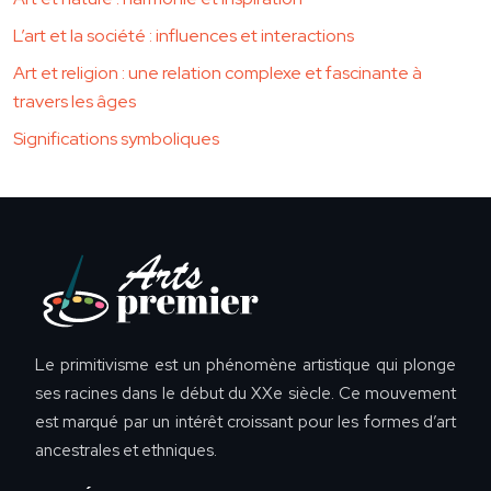
L’art et la société : influences et interactions
Art et religion : une relation complexe et fascinante à
travers les âges
Significations symboliques
Le primitivisme est un phénomène artistique qui plonge
ses racines dans le début du XXe siècle. Ce mouvement
est marqué par un intérêt croissant pour les formes d’art
ancestrales et ethniques.