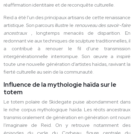
réaffirmation identitaire et de reconquête culturelle.
Reid a été l’un des principaux artisans de cette renaissance
artistique. Son parcours illustre le
renouveau des savoir-faire
ancestraux
, longtemps menacés de disparition. En
redonnant vie aux techniques de sculpture traditionnelles, il
a contribué à renouer le fil d’une transmission
intergénérationnelle interrompue. Son œuvre a inspiré
toute une nouvelle génération d’artistes haïdas, ravivant la
fierté culturelle au sein de la communauté.
Influence de la mythologie haïda sur le
totem
Le totem polaire de Skidegate puise abondamment dans
le riche corpus mythologique haïda. Les récits ancestraux
transmis oralement de génération en génération ont nourri
l’imaginaire de Reid. On y retrouve notamment des
épisodes du cycle du Corbeau, figure centrale du