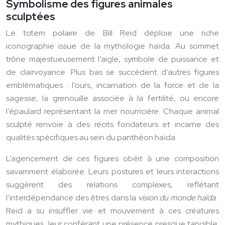
Symbolisme des figures animales
sculptées
Le totem polaire de Bill Reid déploie une riche
iconographie issue de la mythologie haïda. Au sommet
trône majestueusement l’aigle, symbole de puissance et
de clairvoyance. Plus bas se succèdent d’autres figures
emblématiques : l’ours, incarnation de la force et de la
sagesse, la grenouille associée à la fertilité, ou encore
l’épaulard représentant la mer nourricière. Chaque animal
sculpté renvoie à des récits fondateurs et incarne des
qualités spécifiques au sein du panthéon haïda.
L’agencement de ces figures obéit à une composition
savamment élaborée. Leurs postures et leurs interactions
suggèrent des relations complexes, reflétant
l’interdépendance des êtres dans la
vision du monde haïda
.
Reid a su insuffler vie et mouvement à ces créatures
mythiques, leur conférant une présence presque tangible.